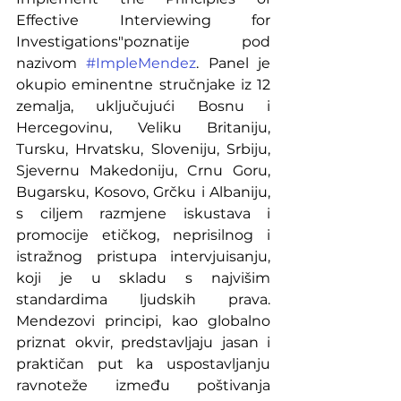
Effective Interviewing for 
Investigations"poznatije pod 
nazivom 
#ImpleMendez
. Panel je 
okupio eminentne stručnjake iz 12 
zemalja, uključujući Bosnu i 
Hercegovinu, Veliku Britaniju, 
Tursku, Hrvatsku, Sloveniju, Srbiju, 
Sjevernu Makedoniju, Crnu Goru, 
Bugarsku, Kosovo, Grčku i Albaniju, 
s ciljem razmjene iskustava i 
promocije etičkog, neprisilnog i 
istražnog pristupa intervjuisanju, 
koji je u skladu s najvišim 
standardima ljudskih prava. 
Mendezovi principi, kao globalno 
priznat okvir, predstavljaju jasan i 
praktičan put ka uspostavljanju 
ravnoteže između poštivanja 