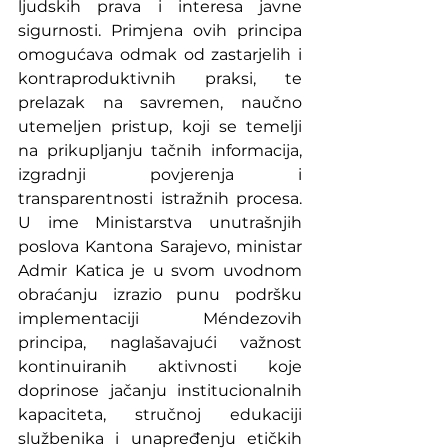
ljudskih prava i interesa javne 
sigurnosti. Primjena ovih principa 
omogućava odmak od zastarjelih i 
kontraproduktivnih praksi, te 
prelazak na savremen, naučno 
utemeljen pristup, koji se temelji 
na prikupljanju tačnih informacija, 
izgradnji povjerenja i 
transparentnosti istražnih procesa. 
U ime Ministarstva unutrašnjih 
poslova Kantona Sarajevo, ministar 
Admir Katica je u svom uvodnom 
obraćanju izrazio punu podršku 
implementaciji Méndezovih 
principa, naglašavajući važnost 
kontinuiranih aktivnosti koje 
doprinose jačanju institucionalnih 
kapaciteta, stručnoj edukaciji 
službenika i unapređenju etičkih 