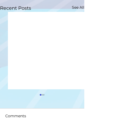
See All
Recent Posts
Comments