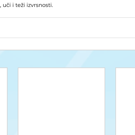
uči i teži izvrsnosti.