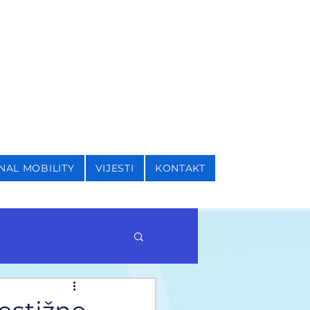
I SIGURNOSNE STUDIJE
NAL MOBILITY
VIJESTI
KONTAKT