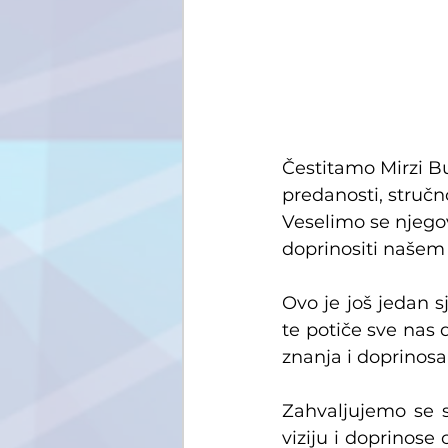
Čestitamo Mirzi B
predanosti, stručn
Veselimo se njegov
doprinositi našem
Ovo je još jedan s
te potiče sve nas
znanja i doprinosa
Zahvaljujemo se s
viziju i doprinose