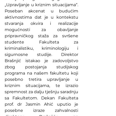
„Upravljanje u kriznim situacijama“. 
Poseban akcenat u budućim 
aktivnostima dat je u kontekstu 
stvaranja okvira i realizacije 
mogućnosti za obavljanje 
pripravničkog staža za svršene 
studente Fakulteta za 
kriminalistiku, kriminologiju i 
sigurnosne studije. Direktor 
Brašnjić istakao je zadovoljstvo 
zbog postojanja studijskog 
programa na našem fakultetu koji 
posebno tretira upravljanje u 
kriznim situacijama, te izrazio 
spremnost za dalju tješnju saradnju 
sa Fakultetom. Dekan Fakulteta 
prof. dr Jasmin Ahić uputio je 
posebne izraze zahvalnosti 