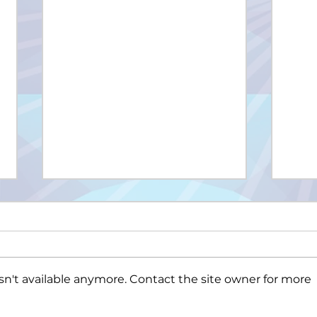
n't available anymore. Contact the site owner for more
Upis na II ciklus studija