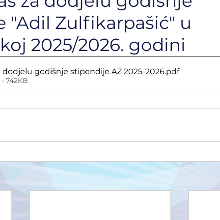
as za dodjelu godišnje
e "Adil Zulfikarpašić" u
oj 2025/2026. godini
a dodjelu godišnje stipendije AZ 2025-2026
.pdf
• 742KB