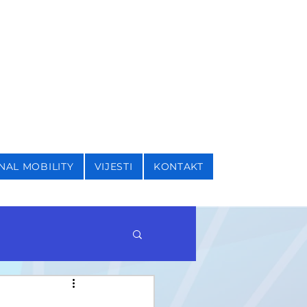
I SIGURNOSNE STUDIJE
NAL MOBILITY
VIJESTI
KONTAKT