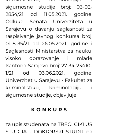
sigurnosne studije broj: 03-02-
2854/21 od 11.05.2021. godine, 
Odluke Senata Univerziteta u 
Sarajevu o davanju saglasnosti za 
raspisivanje javnog konkursa broj: 
01-8-35/21 od 26.05.2021. godine i 
Saglasnosti Ministarstva za nauku, 
visoko obrazovanje i mlade 
Kantona Sarajevo broj: 27-34-23410-
1/21 od 03.06.2021. godine, 
Univerzitet u Sarajevu - Fakultet za 
kriminalistiku, kriminologiju i 
sigurnosne studije, objavljuje
K O N K U R S
za upis studenata na TREĆI CIKLUS 
STUDIJA - DOKTORSKI STUDIJ na 