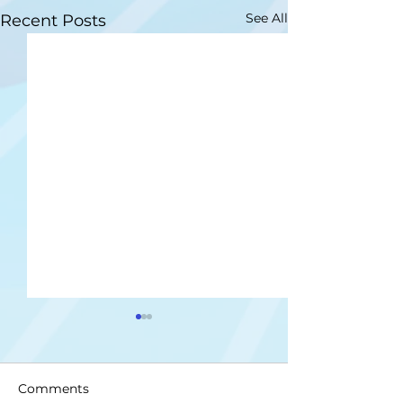
See All
Recent Posts
Comments