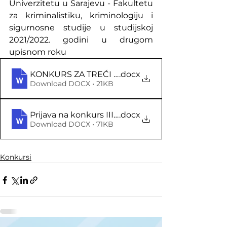
Univerzitetu u Sarajevu - Fakultetu 
za kriminalistiku, kriminologiju i 
sigurnosne studije u studijskoj 
2021/2022. godini u drugom 
upisnom roku
KONKURS ZA TREĆI CIKLUS STUDIJA - 2021-202
.docx
Download DOCX • 21KB
Prijava na konkurs III ciklus - obrazac
.docx
Download DOCX • 71KB
Konkursi