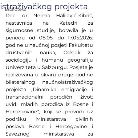
istraživačkog projekta
Biblioteka
Doc. dr Nerma Halilović-Kibrić, 
nastavnica na Katedri za 
sigurnosne studije, boravila je u 
periodu od 08.05. do 17.05.2026. 
godine u naučnoj posjeti Fakultetu 
društvenih nauka, Odsjek za 
sociologiju i humanu geografiju 
Univerziteta u Salzburgu. Posjeta je 
realizovana u okviru druge godine 
bilateralnog naučnoistraživačkog 
projekta „Dinamika emigracije i 
transnacionalni porodični život: 
uvidi mladih porodica iz Bosne i 
Hercegovine“, koji se provodi uz 
podršku Ministarstva civilnih 
poslova Bosne i Hercegovine i 
Saveznog ministarstva za 