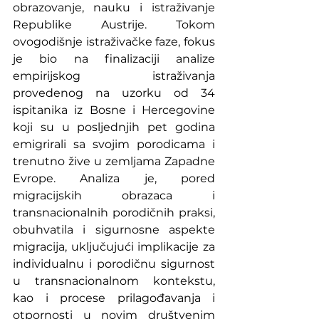
obrazovanje, nauku i istraživanje 
Republike Austrije. Tokom 
ovogodišnje istraživačke faze, fokus 
je bio na finalizaciji analize 
empirijskog istraživanja 
provedenog na uzorku od 34 
ispitanika iz Bosne i Hercegovine 
koji su u posljednjih pet godina 
emigrirali sa svojim porodicama i 
trenutno žive u zemljama Zapadne 
Evrope. Analiza je, pored 
migracijskih obrazaca i 
transnacionalnih porodičnih praksi, 
obuhvatila i sigurnosne aspekte 
migracija, uključujući implikacije za 
individualnu i porodičnu sigurnost 
u transnacionalnom kontekstu, 
kao i procese prilagođavanja i 
otpornosti u novim društvenim 