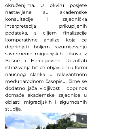
okruženjima. U okviru posjete 
nastavljene su akademske 
konsultacije i zajednička 
interpretacija prikupljenih 
podataka, s ciljem finalizacije 
komparativne analize koja će 
doprinijeti boljem razumijevanju 
savremenih migracijskih tokova iz 
Bosne i Hercegovine. Rezultati 
istraživanja bit će objavljeni u formi 
naučnog članka u relevantnom 
međunarodnom časopisu, čime se 
dodatno jača vidljivost i doprinos 
domaće akademske zajednice u 
oblasti migracijskih i sigurnosnih 
studija.