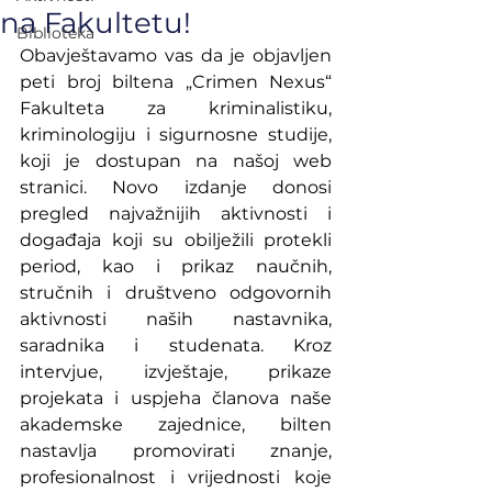
na Fakultetu!
Biblioteka
Obavještavamo vas da je objavljen 
peti broj biltena „Crimen Nexus“ 
Fakulteta za kriminalistiku, 
kriminologiju i sigurnosne studije, 
koji je dostupan na našoj web 
stranici. Novo izdanje donosi 
pregled najvažnijih aktivnosti i 
događaja koji su obilježili protekli 
period, kao i prikaz naučnih, 
stručnih i društveno odgovornih 
aktivnosti naših nastavnika, 
saradnika i studenata. Kroz 
intervjue, izvještaje, prikaze 
projekata i uspjeha članova naše 
akademske zajednice, bilten 
nastavlja promovirati znanje, 
profesionalnost i vrijednosti koje 