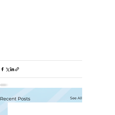
See All
Recent Posts