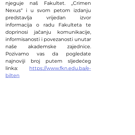
njeguje naš Fakultet. „Crimen 
Nexus“ i u svom petom izdanju 
predstavlja vrijedan izvor 
informacija o radu Fakulteta te 
doprinosi jačanju komunikacije, 
informisanosti i povezanosti unutar 
naše akademske zajednice. 
Pozivamo vas da pogledate 
najnoviji broj putem sljedećeg 
linka: 
https://www.fkn.edu.ba/e-
bilten