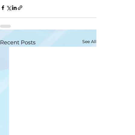
See All
Recent Posts