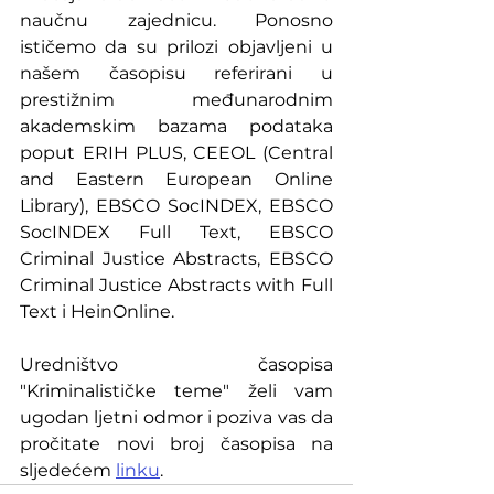
naučnu zajednicu. Ponosno 
ističemo da su prilozi objavljeni u 
našem časopisu referirani u 
prestižnim međunarodnim 
akademskim bazama podataka 
poput ERIH PLUS, CEEOL (Central 
and Eastern European Online 
Library), EBSCO SocINDEX, EBSCO 
SocINDEX Full Text, EBSCO 
Criminal Justice Abstracts, EBSCO 
Criminal Justice Abstracts with Full 
Text i HeinOnline.
Uredništvo časopisa 
"Kriminalističke teme" želi vam 
ugodan ljetni odmor i poziva vas da 
pročitate novi broj časopisa na 
sljedećem 
linku
.