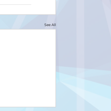
See All