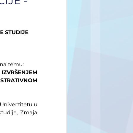
IJE -
E STUDIJE
 na temu:
IZVRŠENJEM 
TRATIVNOM 
 Univerzitetu u 
tudije, Zmaja 