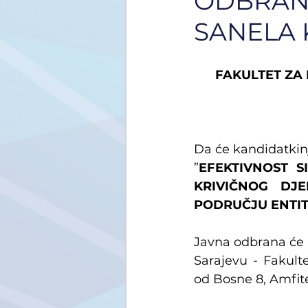
ODBRANA
SANELA 
FAKULTET ZA 
Da će kandidatkin
”
EFEKTIVNOST S
KRIVIČNOG DJE
PODRUČJU ENTIT
Javna odbrana će 
Sarajevu - Fakulte
od Bosne 8, Amfit