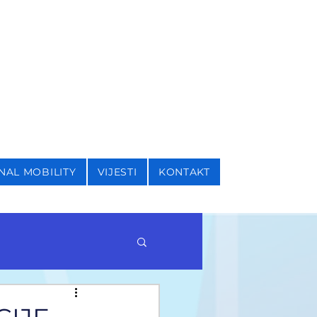
I SIGURNOSNE STUDIJE
NAL MOBILITY
VIJESTI
KONTAKT