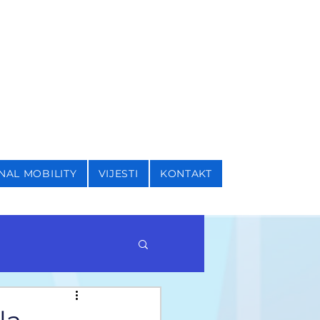
I SIGURNOSNE STUDIJE
NAL MOBILITY
VIJESTI
KONTAKT