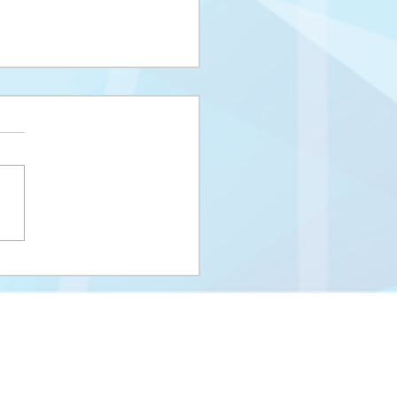
i upisni rok na I
us i Integrisani studij
eUNSA
Univerzitet u Sarajevu
Zakoni i propisi UNSA
Kontakti
m
Stara stranica