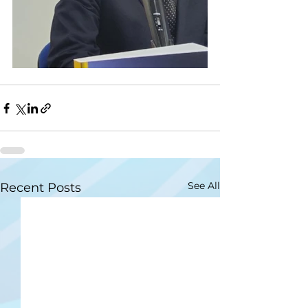
See All
Recent Posts