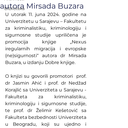
autora Mirsada Buzara
Biblioteka
U utorak 11. juna 2024. godine na 
Univerzitetu u Sarajevu – Fakultetu 
za kriminalistiku, kriminologiju i 
sigurnosne studije upriličena je 
promocija knjige „Nexus 
iregularnih migracija i evropske 
(ne)sigurnosti“ autora dr Mirsada 
Buzara, u izdanju Dobre knjige.
O knjizi su govorili promotori  prof. 
dr Jasmin Ahić i prof. dr Nedžad 
Korajlić sa Univerziteta u Sarajevu - 
Fakulteta za kriminalistiku, 
kriminologiju i sigurnosne studije, 
te prof. dr Želimir Kešetović sa 
Fakulteta bezbednosti Univerziteta 
u Beogradu, koji su ujedno i 