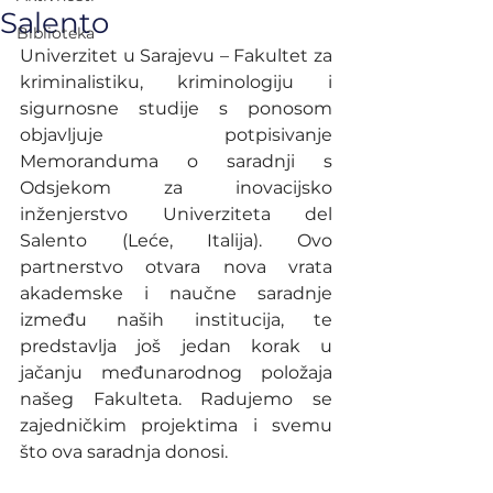
Salento
Biblioteka
Univerzitet u Sarajevu – Fakultet za 
kriminalistiku, kriminologiju i 
sigurnosne studije s ponosom 
objavljuje potpisivanje 
Memoranduma o saradnji s 
Odsjekom za inovacijsko 
inženjerstvo Univerziteta del 
Salento (Leće, Italija). Ovo 
partnerstvo otvara nova vrata 
akademske i naučne saradnje 
između naših institucija, te 
predstavlja još jedan korak u 
jačanju međunarodnog položaja 
našeg Fakulteta. Radujemo se 
zajedničkim projektima i svemu 
što ova saradnja donosi.