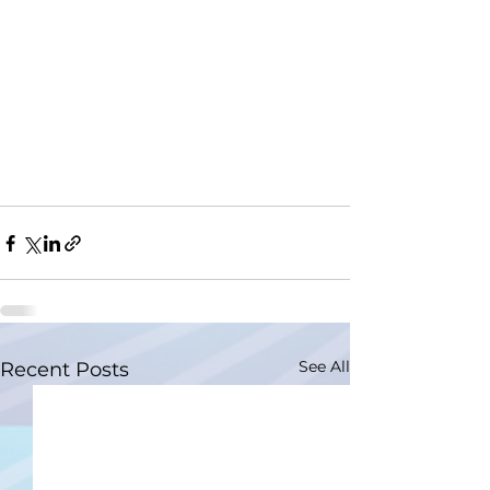
See All
Recent Posts