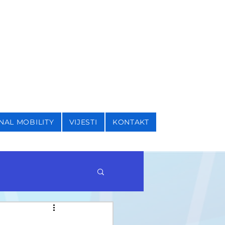
I SIGURNOSNE STUDIJE
NAL MOBILITY
VIJESTI
KONTAKT