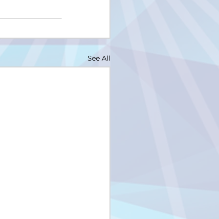
See All