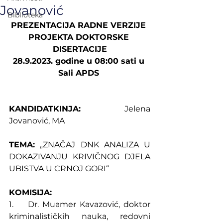
Jovanović
Biblioteka
PREZENTACIJA RADNE VERZIJE 
PROJEKTA DOKTORSKE 
DISERTACIJE
28.9.2023. godine u 08:00 sati u 
Sali APDS 
KANDIDATKINJA:
 Jelena 
Jovanović, MA
TEMA:
 „ZNAČAJ DNK ANALIZA U 
DOKAZIVANJU KRIVIČNOG DJELA 
UBISTVA U CRNOJ GORI“
KOMISIJA:
1.    Dr. Muamer Kavazović, doktor 
kriminalističkih nauka, redovni 