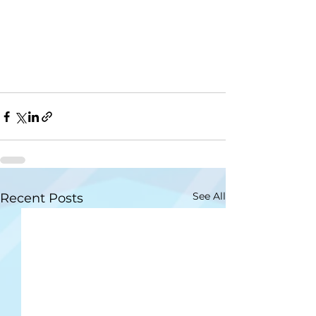
See All
Recent Posts