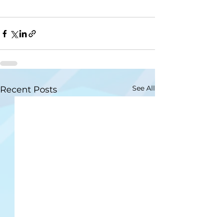
See All
Recent Posts