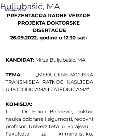
Buljubašić, MA
Biblioteka
PREZENTACIJA RADNE VERZIJE 
PROJEKTA DOKTORSKE 
DISERTACIJE
26.09.2022. godine u 12:30 sati 
KANDIDAT:
 Mirza Buljubašić, MA
TEMA:
 „MEĐUGENERACIJSKA 
TRANSMISIJA RATNOG NASLJEĐA 
U PORODICAMA I ZAJEDNICAMA“
KOMISIJA:
1.    Dr. Edina Bećirević, doktor 
nauka odbrane i sigurnosti, redovni 
profesor Univerziteta u Sarajevu - 
Fakulteta za kriminalistiku, 