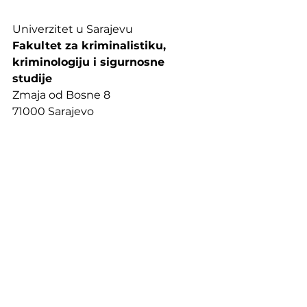
Univerzitet u Sarajevu
Fakultet za kriminalistiku, 
kriminologiju i sigurnosne 
studije 
Zmaja od Bosne 8
71000 Sarajevo