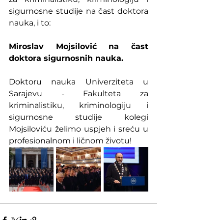
sigurnosne studije na čast doktora 
nauka, i to:
Miroslav Mojsilović na čast 
doktora sigurnosnih nauka.
Doktoru nauka Univerziteta u 
Sarajevu - Fakulteta za 
kriminalistiku, kriminologiju i 
sigurnosne studije kolegi 
Mojsiloviću želimo uspjeh i sreću u 
profesionalnom i ličnom životu!