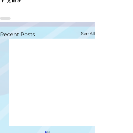
See All
Recent Posts