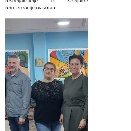
resocijalizacije te socijalne 
reintegracije ovisnika.