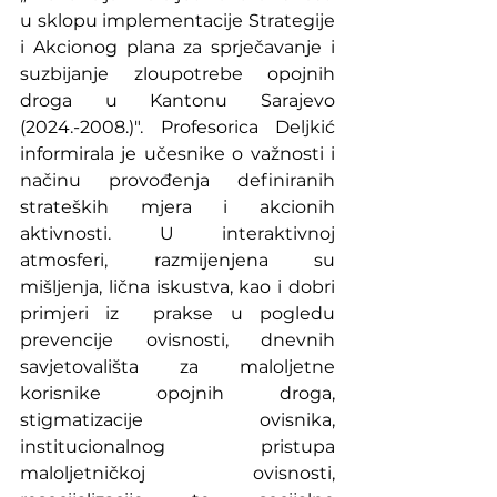
u sklopu implementacije Strategije 
i Akcionog plana za sprječavanje i 
suzbijanje zloupotrebe opojnih 
droga u Kantonu Sarajevo 
(2024.-2008.)". Profesorica Deljkić 
informirala je učesnike o važnosti i 
načinu provođenja definiranih 
strateških mjera i akcionih 
aktivnosti. U interaktivnoj 
atmosferi, razmijenjena su 
mišljenja, lična iskustva, kao i dobri 
primjeri iz  prakse u pogledu 
prevencije ovisnosti, dnevnih 
savjetovališta za maloljetne 
korisnike opojnih droga, 
stigmatizacije ovisnika, 
institucionalnog pristupa 
maloljetničkoj ovisnosti, 