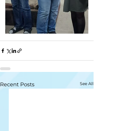
See All
Recent Posts