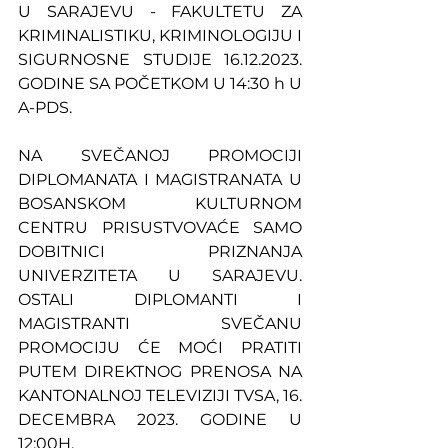
U SARAJEVU - FAKULTETU ZA 
KRIMINALISTIKU, KRIMINOLOGIJU I 
SIGURNOSNE STUDIJE 16.12.2023. 
GODINE SA POČETKOM U 14:30 h U 
A-PDS.
NA SVEČANOJ PROMOCIJI 
DIPLOMANATA I MAGISTRANATA U 
BOSANSKOM KULTURNOM 
CENTRU PRISUSTVOVAĆE SAMO 
DOBITNICI PRIZNANJA 
UNIVERZITETA U SARAJEVU. 
OSTALI DIPLOMANTI I 
MAGISTRANTI SVEČANU 
PROMOCIJU ĆE MOĆI PRATITI 
PUTEM DIREKTNOG PRENOSA NA 
KANTONALNOJ TELEVIZIJI TVSA, 16. 
DECEMBRA 2023. GODINE U 
12:00H.