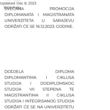
Updated:
Dec 8, 2023
Biblioteka
SVEČANA PROMOCIJA 
DIPLOMANATA I MAGISTRANATA 
UNIVERZITETA U SARAJEVU 
ODRŽATI ĆE SE 16.12.2023. GODINE.
DODJELA DIPLOMA 
DIPLOMANTIMA I CIKLUSA 
STUDIJA I DODIPLOMSKOG 
STUDIJA VII STEPENA TE 
MAGISTRANTIMA II CIKLUSA 
STUDIJA I INTEGRISANOG STUDIJA 
ODRŽATI ĆE SE NA UNIVERZITETU 