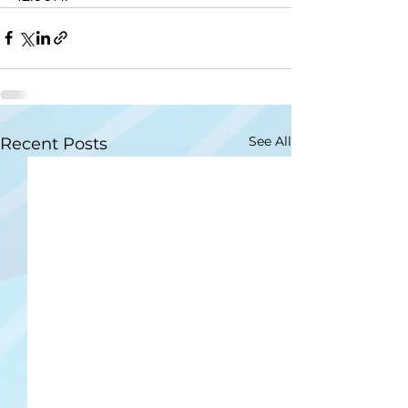
See All
Recent Posts