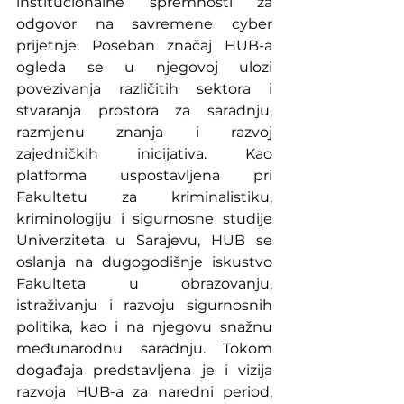
institucionalne spremnosti za 
odgovor na savremene cyber 
prijetnje. Poseban značaj HUB-a 
ogleda se u njegovoj ulozi 
povezivanja različitih sektora i 
stvaranja prostora za saradnju, 
razmjenu znanja i razvoj 
zajedničkih inicijativa. Kao 
platforma uspostavljena pri 
Fakultetu za kriminalistiku, 
kriminologiju i sigurnosne studije 
Univerziteta u Sarajevu, HUB se 
oslanja na dugogodišnje iskustvo 
Fakulteta u obrazovanju, 
istraživanju i razvoju sigurnosnih 
politika, kao i na njegovu snažnu 
međunarodnu saradnju. Tokom 
događaja predstavljena je i vizija 
razvoja HUB-a za naredni period, 