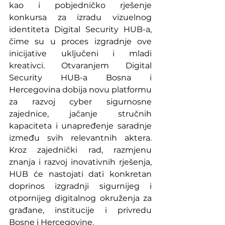
kao i pobjedničko rješenje 
konkursa za izradu vizuelnog 
identiteta Digital Security HUB-a, 
čime su u proces izgradnje ove 
inicijative uključeni i mladi 
kreativci. Otvaranjem Digital 
Security HUB-a Bosna i 
Hercegovina dobija novu platformu 
za razvoj cyber sigurnosne 
zajednice, jačanje stručnih 
kapaciteta i unapređenje saradnje 
između svih relevantnih aktera. 
Kroz zajednički rad, razmjenu 
znanja i razvoj inovativnih rješenja, 
HUB će nastojati dati konkretan 
doprinos izgradnji sigurnijeg i 
otpornijeg digitalnog okruženja za 
građane, institucije i privredu 
Bosne i Hercegovine.