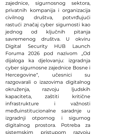
zajednice, sigurnosnog sektora, 
privatnih kompanija i organizacija 
civilnog društva, potvrđujući 
rastući značaj cyber sigurnosti kao 
jednog od ključnih pitanja 
savremenog društva. U okviru 
Digital Security HUB Launch 
Foruma 2026 pod nazivom „Od 
dijaloga ka djelovanju: izgradnja 
cyber sigurnosne zajednice Bosne i 
Hercegovine“, učesnici su 
razgovarali o izazovima digitalnog 
okruženja, razvoju ljudskih 
kapaciteta, zaštiti kritične 
infrastrukture i važnosti 
međuinstitucionalne saradnje u 
izgradnji otpornog i sigurnog 
digitalnog prostora. Potreba za 
sistemskim pristupom razvoju 