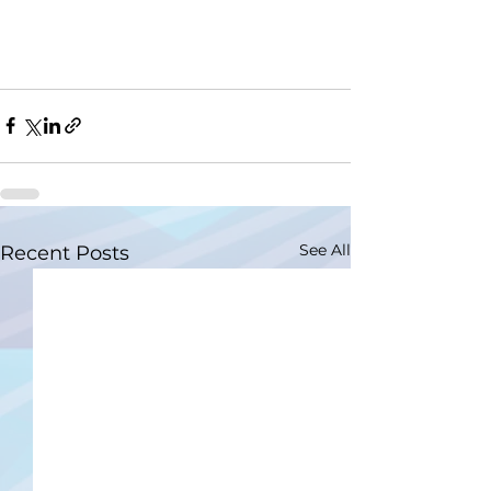
See All
Recent Posts