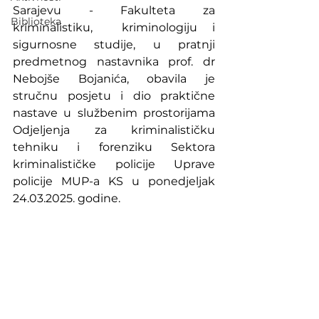
Sarajevu - Fakulteta za 
Biblioteka
kriminalistiku,  kriminologiju i 
sigurnosne studije, u pratnji 
predmetnog nastavnika prof. dr 
Nebojše Bojanića, obavila je 
stručnu posjetu i dio praktične 
nastave u službenim prostorijama 
Odjeljenja za kriminalističku 
tehniku i forenziku Sektora 
kriminalističke policije Uprave 
policije MUP-a KS u ponedjeljak 
24.03.2025. godine.