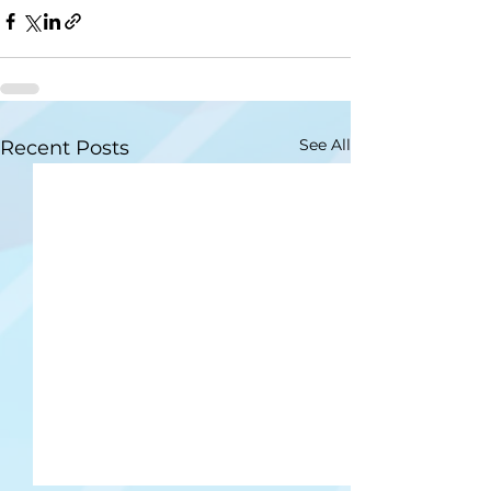
See All
Recent Posts