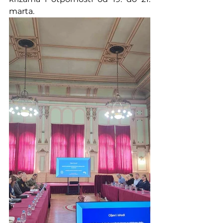
marta.