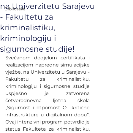
na Univerzitetu Sarajevu
Biblioteka
- Fakultetu za
kriminalistiku,
kriminologiju i
sigurnosne studije!
Svečanom dodjelom certifikata i 
realizacijom napredne simulacijske 
vježbe, na Univerzitetu u Sarajevu - 
Fakultetu za kriminalistiku, 
kriminologiju i sigurnosne studije 
uspješno je zatvorena 
četverodnevna ljetna škola 
„Sigurnost i otpornost OT kritične 
infrastrukture u digitalnom dobu“. 
Ovaj intenzivni program potvrdio je 
status Fakulteta za kriminalistiku, 