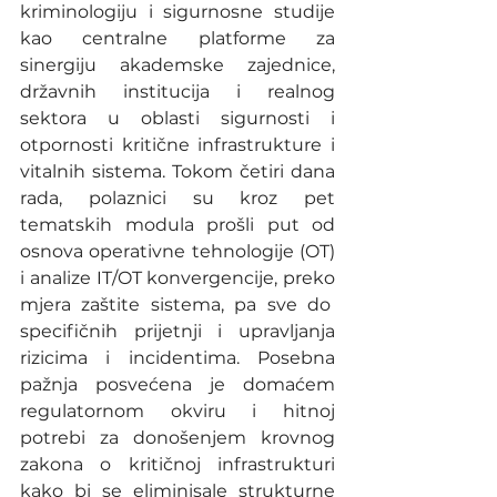
kriminologiju i sigurnosne studije 
kao centralne platforme za 
sinergiju akademske zajednice, 
državnih institucija i realnog 
sektora u oblasti sigurnosti i 
otpornosti kritične infrastrukture i 
vitalnih sistema. Tokom četiri dana 
rada, polaznici su kroz pet 
tematskih modula prošli put od 
osnova operativne tehnologije (OT) 
i analize IT/OT konvergencije, preko 
mjera zaštite sistema, pa sve do  
specifičnih prijetnji i upravljanja 
rizicima i incidentima. Posebna 
pažnja posvećena je domaćem 
regulatornom okviru i hitnoj 
potrebi za donošenjem krovnog 
zakona o kritičnoj infrastrukturi 
kako bi se eliminisale strukturne 