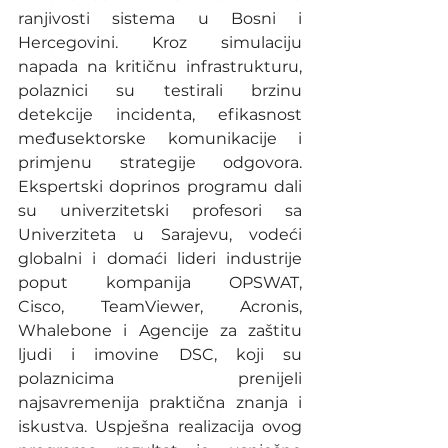
ranjivosti sistema u Bosni i 
Hercegovini. Kroz simulaciju 
napada na kritičnu infrastrukturu, 
polaznici su testirali brzinu 
detekcije incidenta, efikasnost 
međusektorske komunikacije i 
primjenu strategije odgovora. 
Ekspertski doprinos programu dali 
su univerzitetski profesori sa 
Univerziteta u Sarajevu, vodeći 
globalni i domaći lideri industrije 
poput kompanija OPSWAT, 
Cisco, TeamViewer, Acronis, 
Whalebone i Agencije za zaštitu 
ljudi i imovine DSC, koji su 
polaznicima prenijeli 
najsavremenija praktična znanja i 
iskustva. Uspješna realizacija ovog 