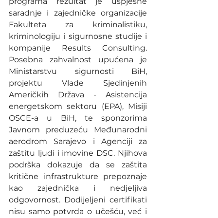
programa rezultat je uspješne 
saradnje i zajedničke organizacije 
Fakulteta za kriminalistiku, 
kriminologiju i sigurnosne studije i 
kompanije Results Consulting. 
Posebna zahvalnost upućena je 
Ministarstvu sigurnosti BiH, 
projektu Vlade Sjedinjenih 
Američkih Država - Asistencija 
energetskom sektoru (EPA), Misiji 
OSCE-a u BiH, te sponzorima 
Javnom preduzeću Međunarodni 
aerodrom Sarajevo i Agenciji za 
zaštitu ljudi i imovine DSC. Njihova 
podrška dokazuje da se zaštita 
kritične infrastrukture prepoznaje 
kao zajednička i nedjeljiva 
odgovornost. Dodijeljeni certifikati 
nisu samo potvrda o učešću, već i 