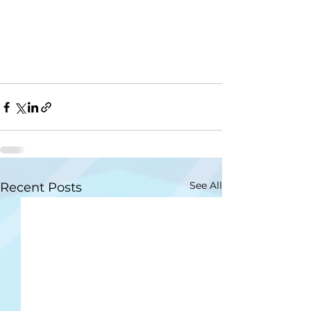
See All
Recent Posts