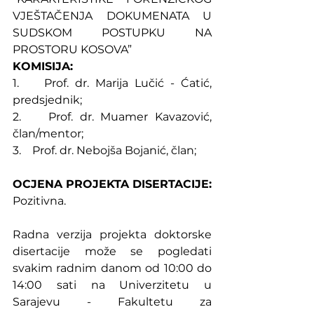
VJEŠTAČENJA DOKUMENATA U 
SUDSKOM POSTUPKU NA 
PROSTORU KOSOVA”
KOMISIJA:
1.    Prof. dr. Marija Lučić - Ćatić, 
predsjednik;
2.    Prof. dr. Muamer Kavazović, 
član/mentor;
3.    Prof. dr. Nebojša Bojanić, član;
OCJENA PROJEKTA DISERTACIJE: 
Pozitivna.
Radna verzija projekta doktorske 
disertacije može se pogledati 
svakim radnim danom od 10:00 do 
14:00 sati na Univerzitetu u 
Sarajevu - Fakultetu za 