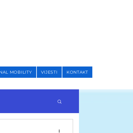
I SIGURNOSNE STUDIJE
NAL MOBILITY
VIJESTI
KONTAKT