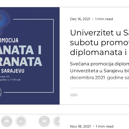
Dec 16, 2021
1 min read
Univerzitet u 
subotu promo
diplomanata i
Svečana promocija diplo
Univerziteta u Sarajevu bi
decembra 2021. godine sa
Nov 18, 2021
1 min read