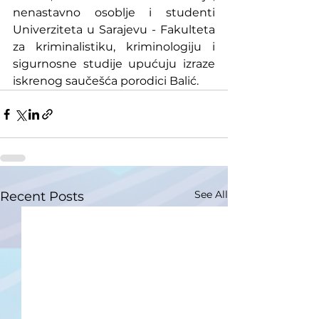
nenastavno osoblje i studenti 
Univerziteta u Sarajevu - Fakulteta 
za kriminalistiku, kriminologiju i 
sigurnosne studije upućuju izraze 
iskrenog saučešća porodici Balić.
See All
Recent Posts