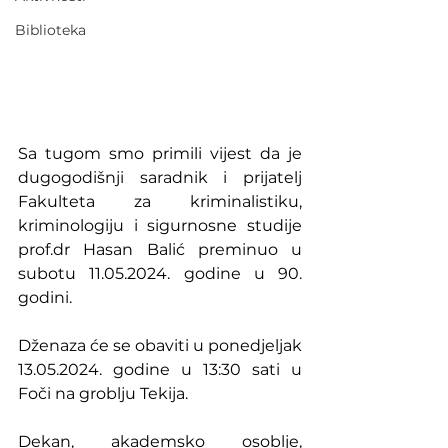
Biblioteka
Sa tugom smo primili vijest da je 
dugogodišnji saradnik i prijatelj 
Fakulteta za kriminalistiku, 
kriminologiju i sigurnosne studije 
prof.dr Hasan Balić preminuo u 
subotu 11.05.2024. godine u 90. 
godini.
Dženaza će se obaviti u ponedjeljak 
13.05.2024. godine u 13:30 sati u 
Foči na groblju Tekija.
Dekan, akademsko osoblje, 