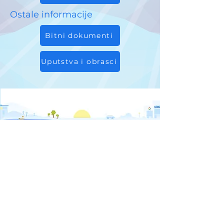
Ostale informacije
Bitni dokumenti
Uputstva i obrasci