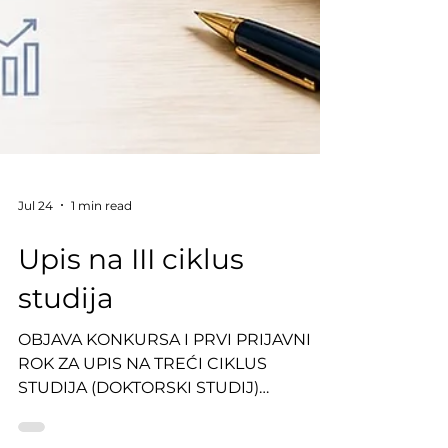
Jul 24
1 min read
Upis na III ciklus
studija
OBJAVA KONKURSA I PRVI PRIJAVNI
ROK ZA UPIS NA TREĆI CIKLUS
STUDIJA (DOKTORSKI STUDIJ)
UNIVERZITETA U SARAJEVU –