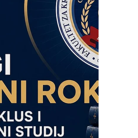
godine. Prijava kandidata na Konkurs za
upis na drugi ciklus studija provodi