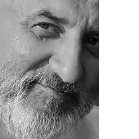
KRIMINALISTIKA – REDOVNI STUDIJ 1,
REDOVNI SAMOFINANSIRAJU