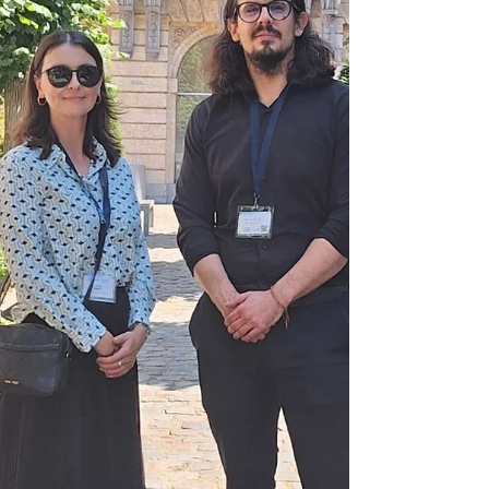
regional community of young people
committed to peace, security, social
cohesion, and inclusive dialogue. Join
us in Sarajevo fo