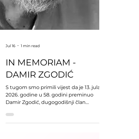
Jul 16
1 min read
IN MEMORIAM -
DAMIR ZGODIĆ
S tugom smo primili vijest da je 13. jula