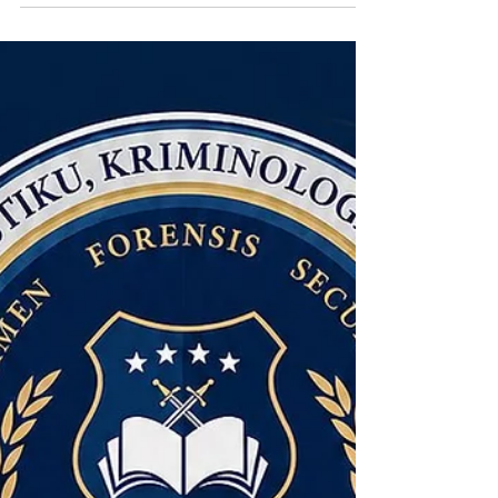
FAKULTETA ZA KRIMINALISTIKU,
KRIMINOLOGIJU I SIGURNOSNE
STUDIJE U 2026/2027. GODINI OD 24.
AVGUSTA 2026. GODINE Konkurs za
upis na treći ciklus studija (doktorski
studij) na Univerzitetu u Sarajevu –
Fakultetu za kriminalistiku,
kriminologiju i sigurnosne studije u
akademskoj 2026/2027. godini biće
objavljen 24.08.2026. godine. Više
informacija uskoro na platformam