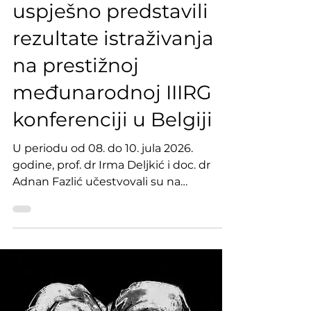
Jul 13
1 min read
Prof. dr Irma Deljkić i
doc. dr Adnan Fazlić
uspješno predstavili
rezultate istraživanja
na prestižnoj
međunarodnoj IIIRG
konferenciji u Belgiji
U periodu od 08. do 10. jula 2026.