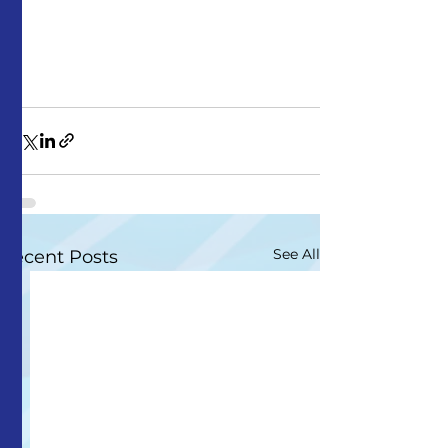
See All
Recent Posts