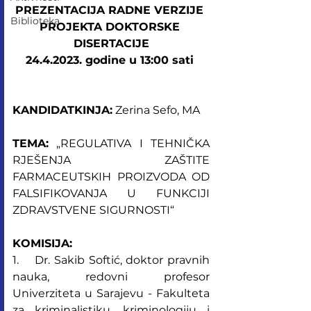
PREZENTACIJA RADNE VERZIJE 
Biblioteka
PROJEKTA DOKTORSKE 
DISERTACIJE
24.4.2023. godine u 13:00 sati 
KANDIDATKINJA:
 Zerina Sefo, MA
TEMA:
 „REGULATIVA I TEHNIČKA 
RJEŠENJA ZAŠTITE 
FARMACEUTSKIH PROIZVODA OD 
FALSIFIKOVANJA U FUNKCIJI 
ZDRAVSTVENE SIGURNOSTI“
KOMISIJA:
1.    Dr. Sakib Softić, doktor pravnih 
nauka, redovni profesor 
Univerziteta u Sarajevu - Fakulteta 
za kriminalistiku, kriminologiju i 