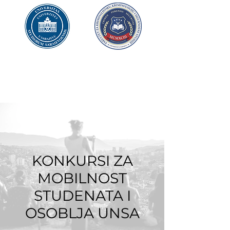
UNIVERZITET U SARAJEVU
FAKULTET ZA
KRIMINALISTIKU,
KRIMINOLOGIJU
I SIGURNOSNE STUDIJE
KONKURSI ZA
MOBILNOST
STUDENATA I
OSOBLJA UNSA