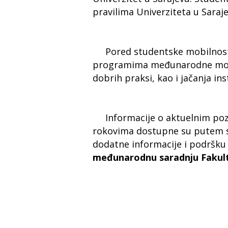
pravilima Univerziteta u Saraj
Pored studentske mobilnosti,
programima međunarodne mobiln
dobrih praksi, kao i jačanja i
Informacije o aktuelnim pozi
rokovima dostupne su putem slu
dodatne informacije i podršku 
međunarodnu saradnju Fakul