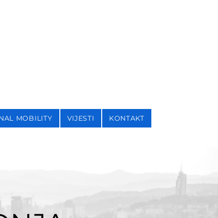
I SIGURNOSNE STUDIJE
NAL MOBILITY
VIJESTI
KONTAKT