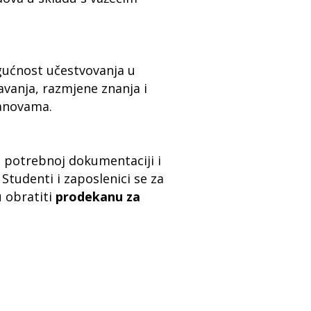
ućnost učestvovanja u
vanja, razmjene znanja i
tanovama.
 potrebnoj dokumentaciji i
Studenti i zaposlenici se za
 obratiti
prodekanu za