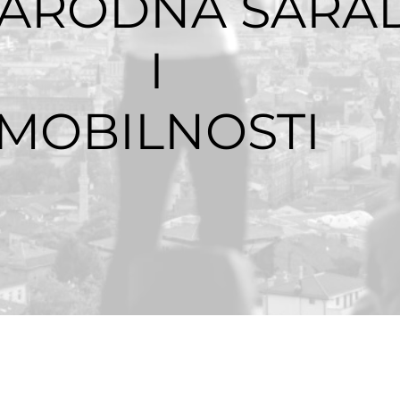
ARODNA SARA
I
MOBILNOSTI