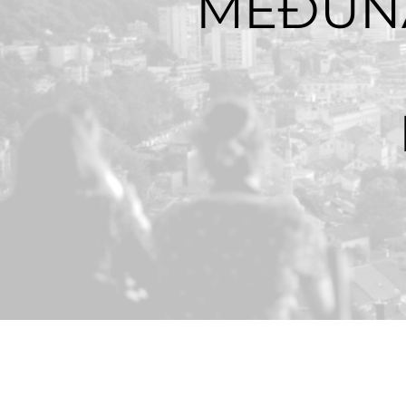
MEĐUN