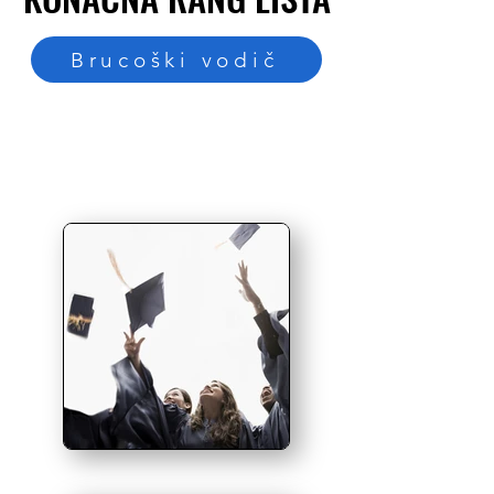
Brucoški vodič