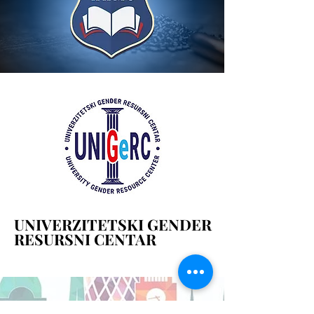
UNIVERZITETSKI GENDER
UNIVERZITETSKI GENDER
RESURSNI CENTAR
RESURSNI CENTAR