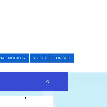
I SIGURNOSNE STUDIJE
NAL MOBILITY
VIJESTI
KONTAKT