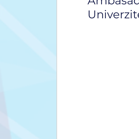
Ambasado
Univerzit