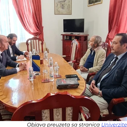
Objava preuzeta sa stranica 
Univerzit