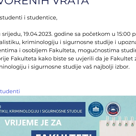
VORENIH VRATA
studenti i studentice,
srijedu, 19.04.2023. godine sa početkom u 15:00 po
listiku, kriminologiju i sigurnosne studije i upozn
entima i osobljem Fakulteta, mogućnostima studira
rije Fakulteta kako biste se uvjerili da je Fakultet 
minologiju i sigurnosne studije vaš najbolji izbor.
tudenti