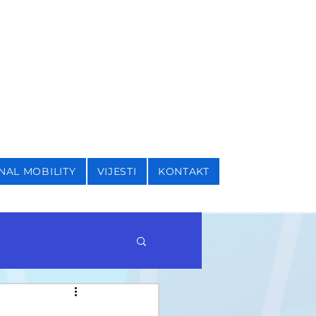
I SIGURNOSNE STUDIJE
NAL MOBILITY
VIJESTI
KONTAKT