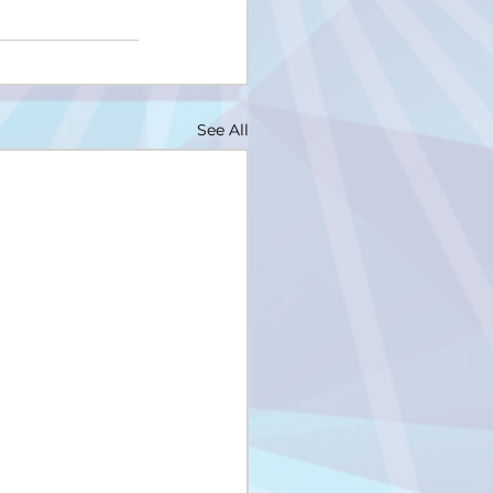
See All