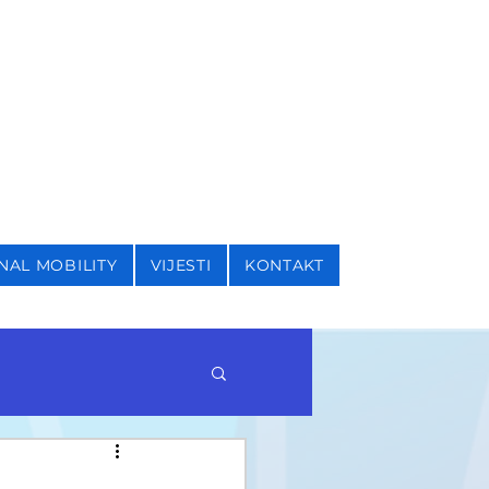
I SIGURNOSNE STUDIJE
NAL MOBILITY
VIJESTI
KONTAKT