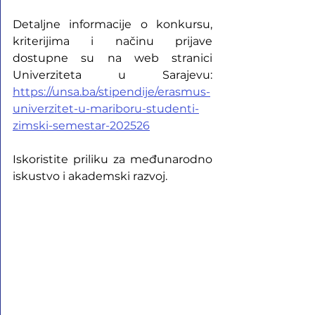
Detaljne informacije o konkursu, 
kriterijima i načinu prijave 
dostupne su na web stranici 
Univerziteta u Sarajevu: 
https://unsa.ba/stipendije/erasmus-
univerzitet-u-mariboru-studenti-
zimski-semestar-202526
Iskoristite priliku za međunarodno 
iskustvo i akademski razvoj.