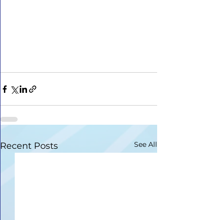
See All
Recent Posts