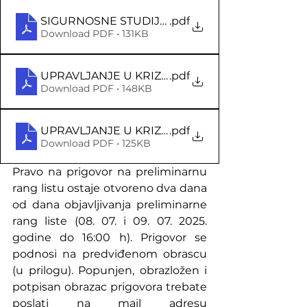
SIGURNOSNE STUDIJE DL
.pdf
Download PDF • 131KB
UPRAVLJANJE U KRIZNIM SITUACIJAMA -REDO
.pdf
Download PDF • 148KB
UPRAVLJANJE U KRIZNIM SITUACIJAMA DL
.pdf
Download PDF • 125KB
Pravo na prigovor na preliminarnu 
rang listu ostaje otvoreno dva dana 
od dana objavljivanja preliminarne 
rang liste (08. 07. i 09. 07. 2025. 
godine do 16:00 h). Prigovor se 
podnosi na predviđenom obrascu 
(u prilogu). Popunjen, obrazložen i 
potpisan obrazac prigovora trebate 
poslati na mail adresu 