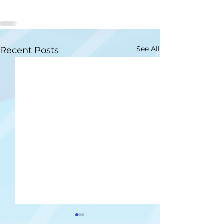
See All
Recent Posts