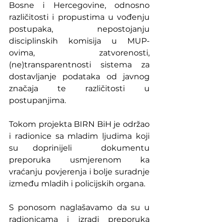
Bosne i Hercegovine, odnosno 
različitosti i propustima u vođenju 
postupaka, nepostojanju 
disciplinskih komisija u MUP-
ovima, zatvorenosti,  
(ne)transparentnosti sistema za 
dostavljanje podataka od javnog 
značaja te različitosti u 
postupanjima.	
Tokom projekta BIRN BiH je održao 
i radionice sa mladim ljudima koji 
su doprinijeli  dokumentu 
preporuka usmjerenom ka 
vraćanju povjerenja i bolje suradnje 
između mladih i policijskih organa. 	
S ponosom naglašavamo da su u 
radionicama i izradi preporuka 