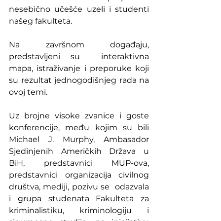
nesebično učešće uzeli i studenti 
našeg fakulteta.
Na završnom događaju, 
predstavljeni su  interaktivna 
mapa, istraživanje i preporuke koji 
su rezultat jednogodišnjeg rada na 
ovoj temi. 	
Uz brojne visoke zvanice i goste 
konferencije, među kojim su bili 
Michael J. Murphy, Ambasador 
Sjedinjenih Američkih Država u 
BiH, predstavnici MUP-ova, 
predstavnici organizacija civilnog 
društva, mediji, pozivu se  odazvala 
i grupa studenata Fakulteta za 
kriminalistiku, kriminologiju i 