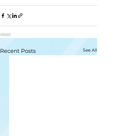
See All
Recent Posts