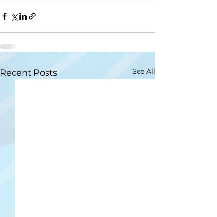
See All
Recent Posts