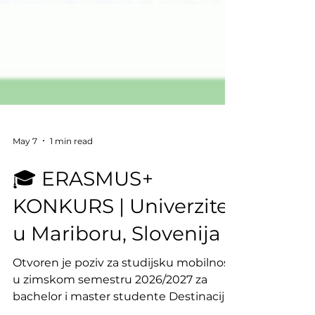
May 7
1 min read
🎓 ERASMUS+
KONKURS | Univerzitet
u Mariboru, Slovenija
Otvoren je poziv za studijsku mobilnost
u zimskom semestru 2026/2027 za