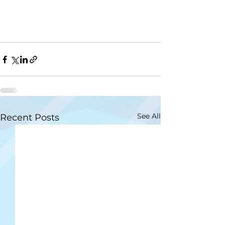
See All
Recent Posts