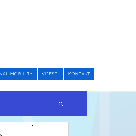
I SIGURNOSNE STUDIJE
NAL MOBILITY
VIJESTI
KONTAKT