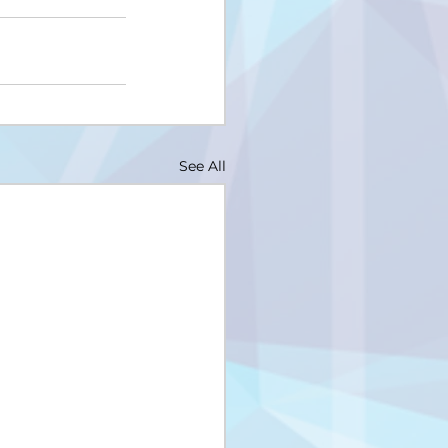
See All